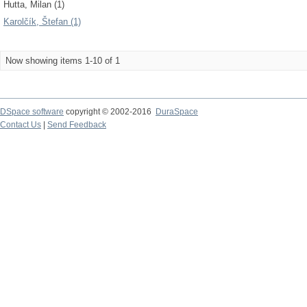
Hutta, Milan (1)
Karolčík, Štefan (1)
Now showing items 1-10 of 1
DSpace software
copyright © 2002-2016
DuraSpace
Contact Us
|
Send Feedback