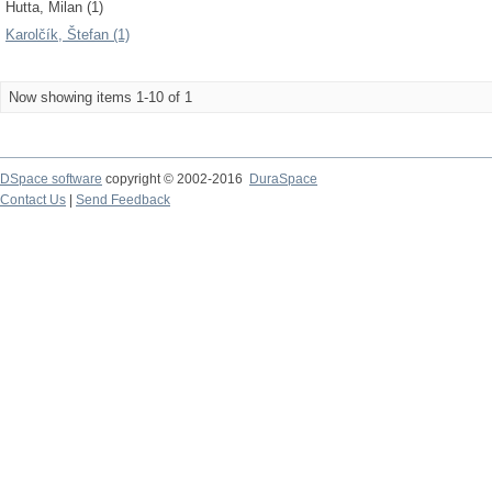
Hutta, Milan (1)
Karolčík, Štefan (1)
Now showing items 1-10 of 1
DSpace software
copyright © 2002-2016
DuraSpace
Contact Us
|
Send Feedback