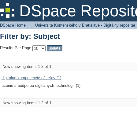
Filter by: Subject
DSpace Reposit
DSpace Home
→
Univerzita Komenského v Bratislave - Digitálny repozitár
Filter by: Subject
Results Per Page:
Now showing items 1-2 of 1
digitálne kompetencie učiteľov (1)
učenie s podporou digitálnych technológií (1)
Now showing items 1-2 of 1