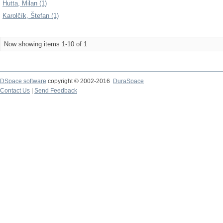
Hutta, Milan (1)
Karolčík, Štefan (1)
Now showing items 1-10 of 1
DSpace software
copyright © 2002-2016
DuraSpace
Contact Us
|
Send Feedback