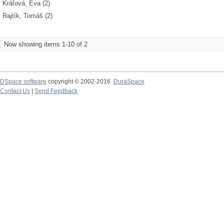
Kráľová, Eva (2)
Rajtík, Tomáš (2)
Now showing items 1-10 of 2
DSpace software
copyright © 2002-2016
DuraSpace
Contact Us
|
Send Feedback