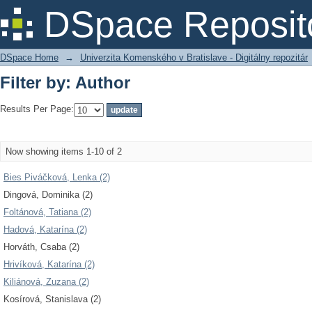
Filter by: Author
DSpace Reposit
DSpace Home
→
Univerzita Komenského v Bratislave - Digitálny repozitár
Filter by: Author
Results Per Page:
Now showing items 1-10 of 2
Bies Piváčková, Lenka (2)
Dingová, Dominika (2)
Foltánová, Tatiana (2)
Hadová, Katarína (2)
Horváth, Csaba (2)
Hrivíková, Katarína (2)
Kiliánová, Zuzana (2)
Kosírová, Stanislava (2)