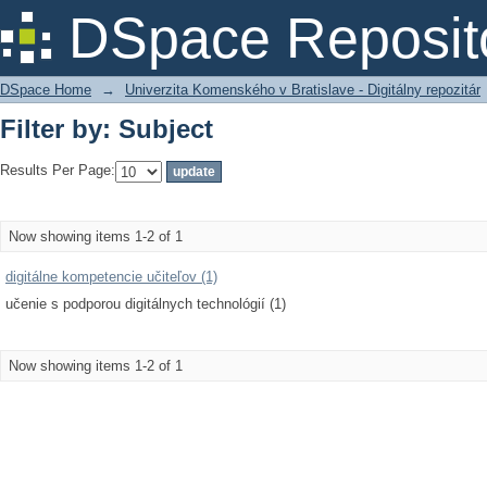
Filter by: Subject
DSpace Reposit
DSpace Home
→
Univerzita Komenského v Bratislave - Digitálny repozitár
Filter by: Subject
Results Per Page:
Now showing items 1-2 of 1
digitálne kompetencie učiteľov (1)
učenie s podporou digitálnych technológií (1)
Now showing items 1-2 of 1