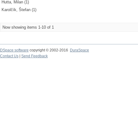
Hutta, Milan (1)
Karolčík, Štefan (1)
Now showing items 1-10 of 1
DSpace software
copyright © 2002-2016
DuraSpace
Contact Us
|
Send Feedback