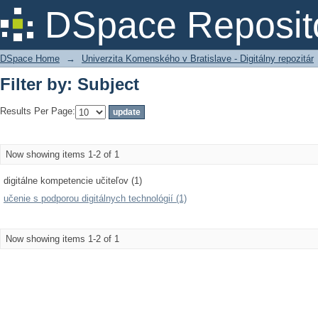
Filter by: Subject
DSpace Reposit
DSpace Home
→
Univerzita Komenského v Bratislave - Digitálny repozitár
Filter by: Subject
Results Per Page:
Now showing items 1-2 of 1
digitálne kompetencie učiteľov (1)
učenie s podporou digitálnych technológií (1)
Now showing items 1-2 of 1