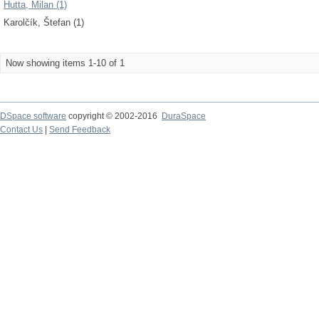
Hutta, Milan (1)
Karolčík, Štefan (1)
Now showing items 1-10 of 1
DSpace software
copyright © 2002-2016
DuraSpace
Contact Us
|
Send Feedback