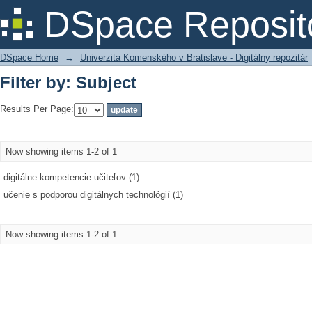
Filter by: Subject
DSpace Reposit
DSpace Home
→
Univerzita Komenského v Bratislave - Digitálny repozitár
Filter by: Subject
Results Per Page:
Now showing items 1-2 of 1
digitálne kompetencie učiteľov (1)
učenie s podporou digitálnych technológií (1)
Now showing items 1-2 of 1