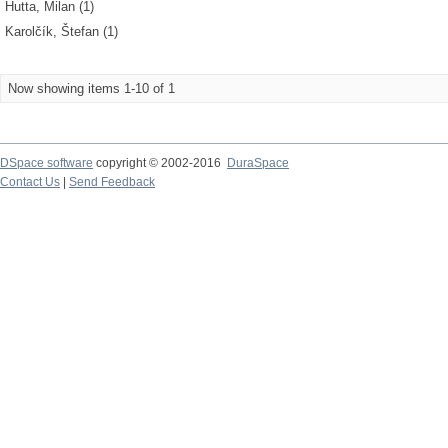
Hutta, Milan (1)
Karolčík, Štefan (1)
Now showing items 1-10 of 1
DSpace software
copyright © 2002-2016
DuraSpace
Contact Us
|
Send Feedback