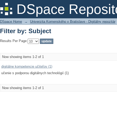
Filter by: Subject
DSpace Reposit
DSpace Home
→
Univerzita Komenského v Bratislave - Digitálny repozitár
Filter by: Subject
Results Per Page:
Now showing items 1-2 of 1
digitálne kompetencie učiteľov (1)
učenie s podporou digitálnych technológií (1)
Now showing items 1-2 of 1