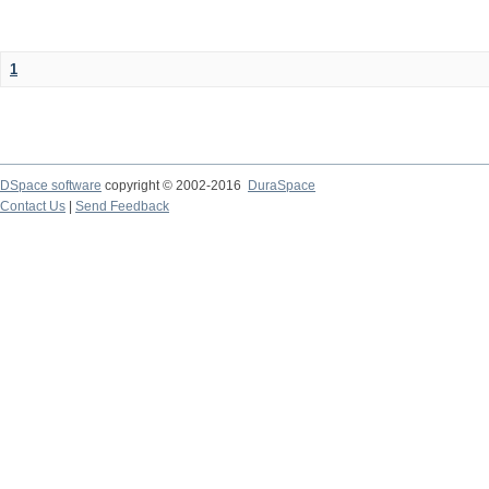
1
DSpace software
copyright © 2002-2016
DuraSpace
Contact Us
|
Send Feedback