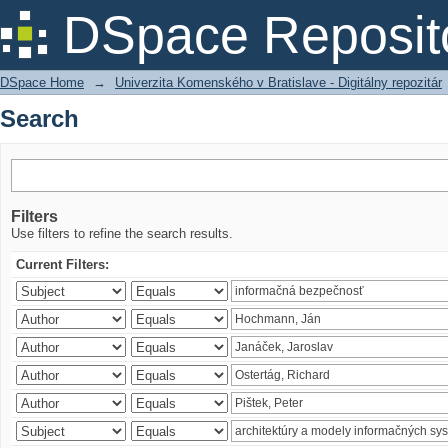
Search
DSpace Reposit
DSpace Home
→
Univerzita Komenského v Bratislave - Digitálny repozitár
Search
Filters
Use filters to refine the search results.
Current Filters: