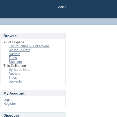
Login
Browse
All of DSpace
Communities & Collections
By Issue Date
Authors
Titles
Subjects
This Collection
By Issue Date
Authors
Titles
Subjects
My Account
Login
Register
Discover