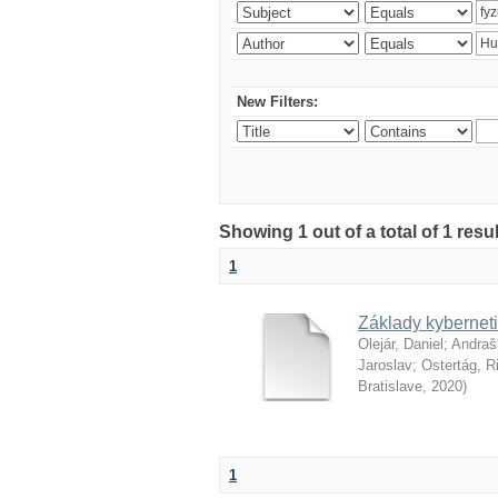
New Filters:
Showing 1 out of a total of 1 resu
1
Základy kyberneti
Olejár, Daniel
;
Andraš
Jaroslav
;
Ostertág, R
Bratislave
,
2020
)
1