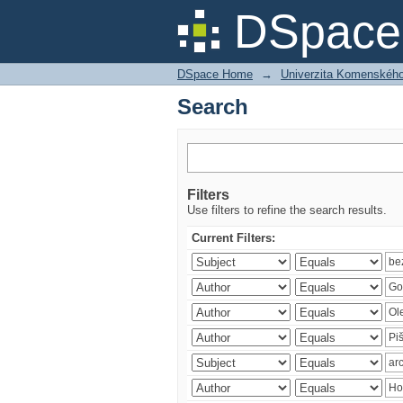
Search
DSpace 
DSpace Home
→
Univerzita Komenského v
Search
Filters
Use filters to refine the search results.
Current Filters: