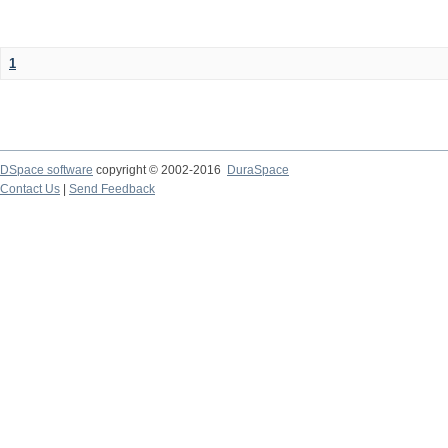
1
DSpace software
copyright © 2002-2016
DuraSpace
Contact Us
|
Send Feedback