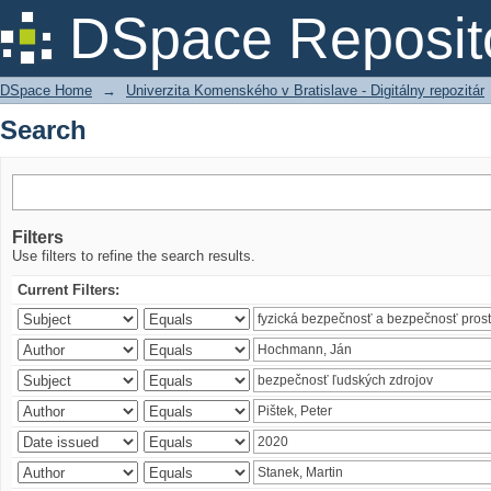
Search
DSpace Reposit
DSpace Home
→
Univerzita Komenského v Bratislave - Digitálny repozitár
Search
Filters
Use filters to refine the search results.
Current Filters: