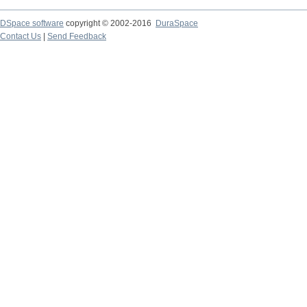
DSpace software
copyright © 2002-2016
DuraSpace
Contact Us
|
Send Feedback