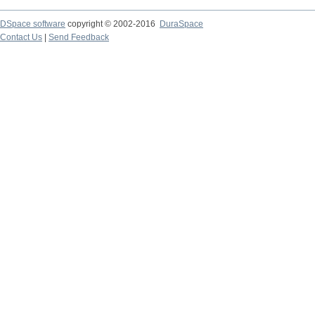
DSpace software
copyright © 2002-2016
DuraSpace
Contact Us
|
Send Feedback