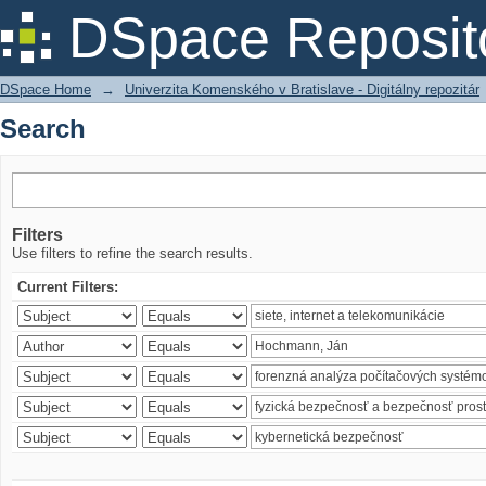
Search
DSpace Reposit
DSpace Home
→
Univerzita Komenského v Bratislave - Digitálny repozitár
Search
Filters
Use filters to refine the search results.
Current Filters: