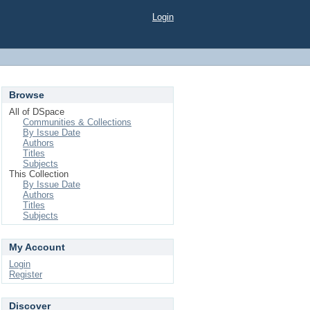
Login
Browse
All of DSpace
Communities & Collections
By Issue Date
Authors
Titles
Subjects
This Collection
By Issue Date
Authors
Titles
Subjects
My Account
Login
Register
Discover