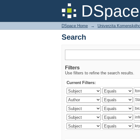
Search
DSpace 
DSpace Home
→
Univerzita Komenského v
Search
Filters
Use filters to refine the search results.
Current Filters: