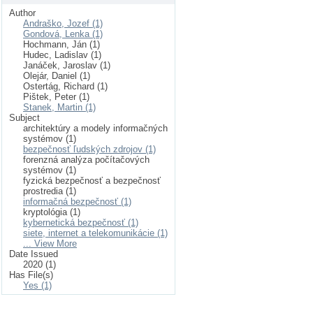
Author
Andraško, Jozef (1)
Gondová, Lenka (1)
Hochmann, Ján (1)
Hudec, Ladislav (1)
Janáček, Jaroslav (1)
Olejár, Daniel (1)
Ostertág, Richard (1)
Pištek, Peter (1)
Stanek, Martin (1)
Subject
architektúry a modely informačných
systémov (1)
bezpečnosť ľudských zdrojov (1)
forenzná analýza počítačových
systémov (1)
fyzická bezpečnosť a bezpečnosť
prostredia (1)
informačná bezpečnosť (1)
kryptológia (1)
kybernetická bezpečnosť (1)
siete, internet a telekomunikácie (1)
... View More
Date Issued
2020 (1)
Has File(s)
Yes (1)