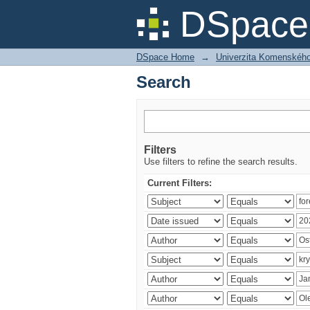
Search
DSpace 
DSpace Home
→
Univerzita Komenského v
Search
Filters
Use filters to refine the search results.
Current Filters: