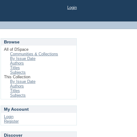
Login
Browse
All of DSpace
Communities & Collections
By Issue Date
Authors
Titles
Subjects
This Collection
By Issue Date
Authors
Titles
Subjects
My Account
Login
Register
Discover