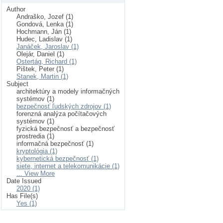
Author
Andraško, Jozef (1)
Gondová, Lenka (1)
Hochmann, Ján (1)
Hudec, Ladislav (1)
Janáček, Jaroslav (1)
Olejár, Daniel (1)
Ostertág, Richard (1)
Pištek, Peter (1)
Stanek, Martin (1)
Subject
architektúry a modely informačných
systémov (1)
bezpečnosť ľudských zdrojov (1)
forenzná analýza počítačových
systémov (1)
fyzická bezpečnosť a bezpečnosť
prostredia (1)
informačná bezpečnosť (1)
kryptológia (1)
kybernetická bezpečnosť (1)
siete, internet a telekomunikácie (1)
... View More
Date Issued
2020 (1)
Has File(s)
Yes (1)