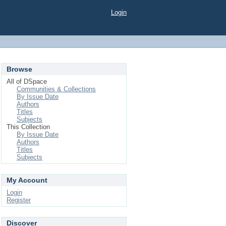
Login
Browse
All of DSpace
Communities & Collections
By Issue Date
Authors
Titles
Subjects
This Collection
By Issue Date
Authors
Titles
Subjects
My Account
Login
Register
Discover