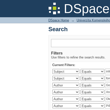
Search
DSpace 
DSpace Home
→
Univerzita Komenského v
Search
Filters
Use filters to refine the search results.
Current Filters: