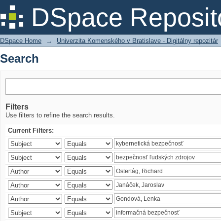
Search
DSpace Reposit
DSpace Home
→
Univerzita Komenského v Bratislave - Digitálny repozitár
Search
Filters
Use filters to refine the search results.
Current Filters: