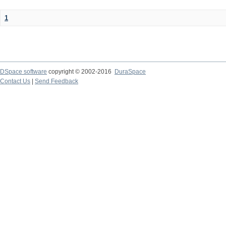
1
DSpace software
copyright © 2002-2016
DuraSpace
Contact Us
|
Send Feedback