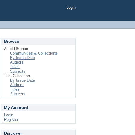
Login
Browse
All of DSpace
Communities & Collections
By Issue Date
Authors
Titles
Subjects
This Collection
By Issue Date
Authors
Titles
Subjects
My Account
Login
Register
Discover