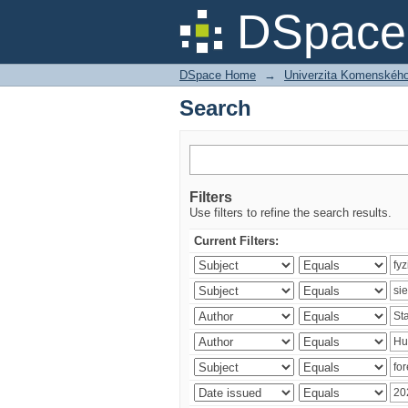
Search
DSpace 
DSpace Home
→
Univerzita Komenského v
Search
Filters
Use filters to refine the search results.
Current Filters: