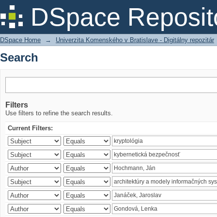
Search
DSpace Reposit
DSpace Home
→
Univerzita Komenského v Bratislave - Digitálny repozitár
Search
Filters
Use filters to refine the search results.
Current Filters: