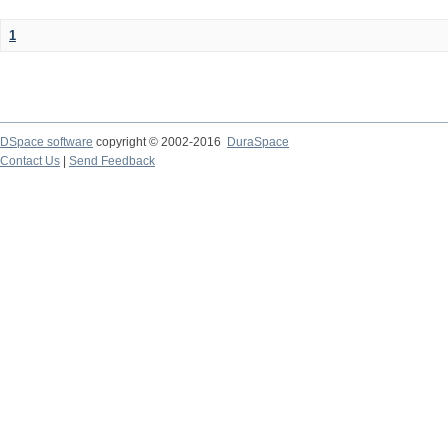
1
DSpace software
copyright © 2002-2016
DuraSpace
Contact Us
|
Send Feedback