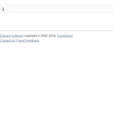
1
DSpace software
copyright © 2002-2016
DuraSpace
Contact Us
|
Send Feedback