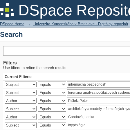
Search
DSpace Reposit
DSpace Home
→
Univerzita Komenského v Bratislave - Digitálny repozitár
Search
Filters
Use filters to refine the search results.
Current Filters: