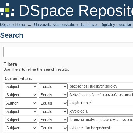
Search
DSpace Reposit
DSpace Home
→
Univerzita Komenského v Bratislave - Digitálny repozitár
Search
Filters
Use filters to refine the search results.
Current Filters: