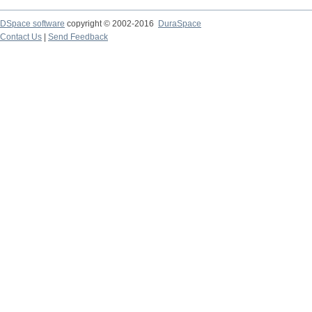
DSpace software
copyright © 2002-2016
DuraSpace
Contact Us
|
Send Feedback