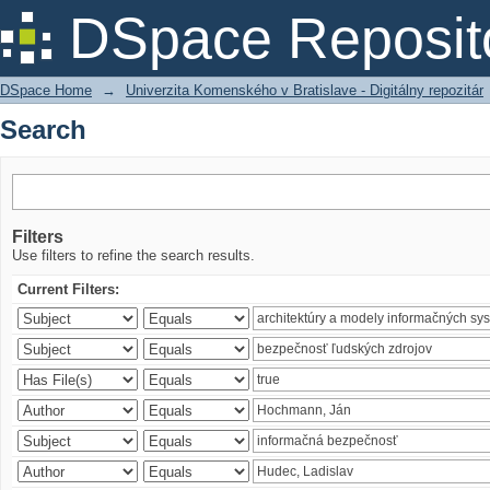
Search
DSpace Reposit
DSpace Home
→
Univerzita Komenského v Bratislave - Digitálny repozitár
Search
Filters
Use filters to refine the search results.
Current Filters: