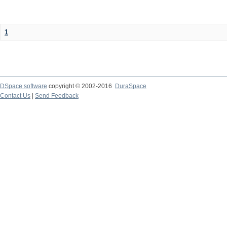
1
DSpace software
copyright © 2002-2016
DuraSpace
Contact Us
|
Send Feedback