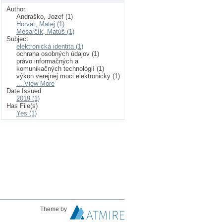
Author
Andraško, Jozef (1)
Horvat, Matej (1)
Mesarčík, Matúš (1)
Subject
elektronická identita (1)
ochrana osobných údajov (1)
právo informačných a
komunikačných technológií (1)
výkon verejnej moci elektronicky (1)
... View More
Date Issued
2019 (1)
Has File(s)
Yes (1)
Theme by