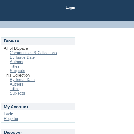
Login
Browse
All of DSpace
Communities & Collections
By Issue Date
Authors
Titles
Subjects
This Collection
By Issue Date
Authors
Titles
Subjects
My Account
Login
Register
Discover