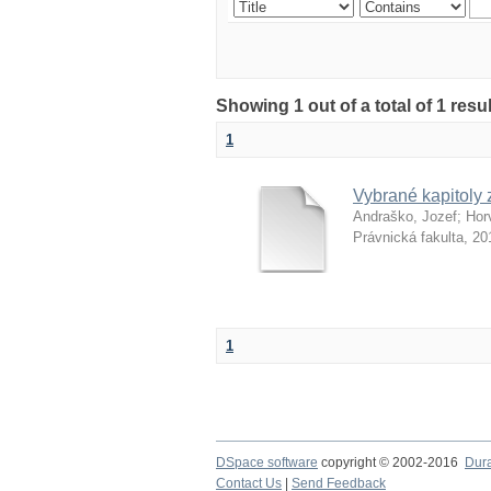
Showing 1 out of a total of 1 resu
1
Vybrané kapitoly 
Andraško, Jozef
;
Hor
Právnická fakulta
,
20
1
DSpace software
copyright © 2002-2016
Dur
Contact Us
|
Send Feedback