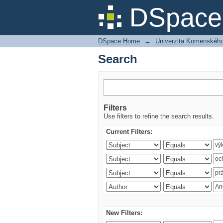
Search
DSpace 
DSpace Home
→
Univerzita Komenského v
Search
Filters
Use filters to refine the search results.
Current Filters:
New Filters: