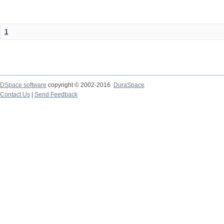
1
DSpace software
copyright © 2002-2016
DuraSpace
Contact Us
|
Send Feedback