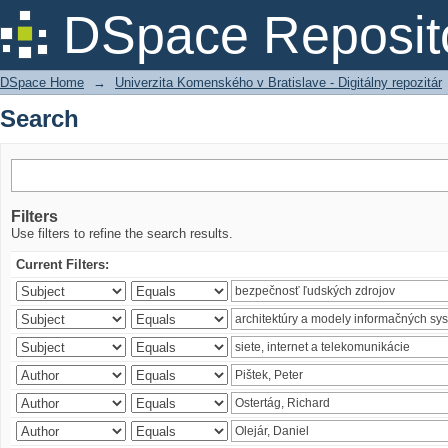
Search
DSpace Reposit
DSpace Home
→
Univerzita Komenského v Bratislave - Digitálny repozitár
Search
Filters
Use filters to refine the search results.
Current Filters: