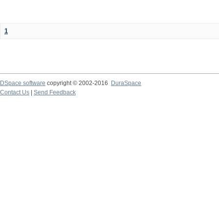
1
DSpace software
copyright © 2002-2016
DuraSpace
Contact Us
|
Send Feedback