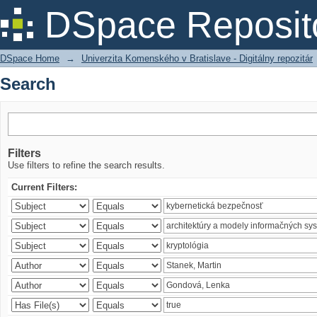
Search
DSpace Reposit
DSpace Home
→
Univerzita Komenského v Bratislave - Digitálny repozitár
Search
Filters
Use filters to refine the search results.
Current Filters: