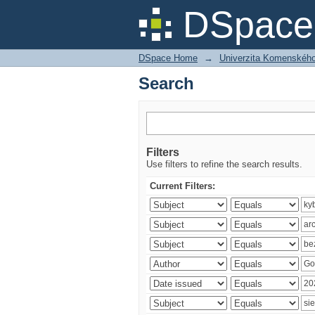
Search
DSpace 
DSpace Home
→
Univerzita Komenského v
Search
Filters
Use filters to refine the search results.
Current Filters: