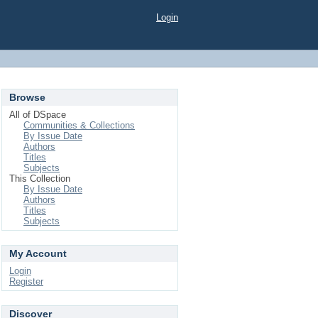
Login
Browse
All of DSpace
Communities & Collections
By Issue Date
Authors
Titles
Subjects
This Collection
By Issue Date
Authors
Titles
Subjects
My Account
Login
Register
Discover