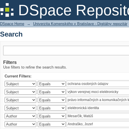
Search
DSpace Reposit
DSpace Home
→
Univerzita Komenského v Bratislave - Digitálny repozitár
Search
Filters
Use filters to refine the search results.
Current Filters: