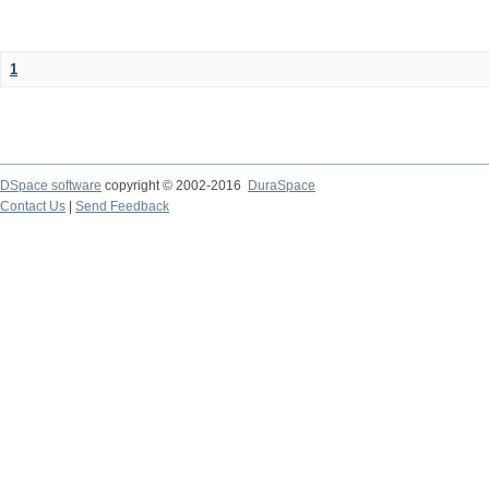
1
DSpace software
copyright © 2002-2016
DuraSpace
Contact Us
|
Send Feedback