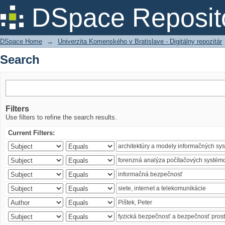
Search
DSpace Reposit
DSpace Home
→
Univerzita Komenského v Bratislave - Digitálny repozitár
Search
Filters
Use filters to refine the search results.
Current Filters: