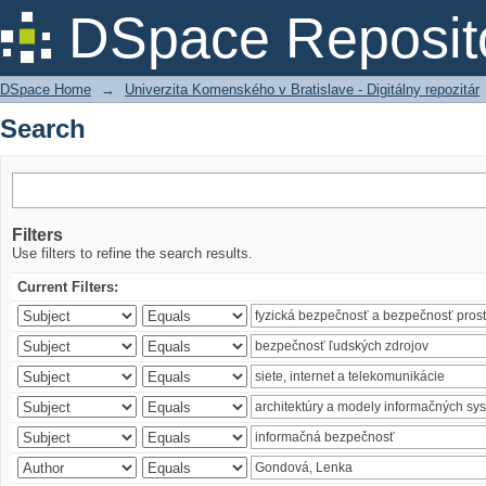
Search
DSpace Reposit
DSpace Home
→
Univerzita Komenského v Bratislave - Digitálny repozitár
Search
Filters
Use filters to refine the search results.
Current Filters: