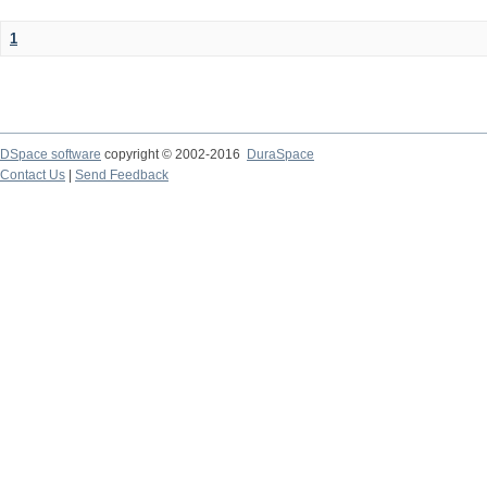
1
DSpace software
copyright © 2002-2016
DuraSpace
Contact Us
|
Send Feedback