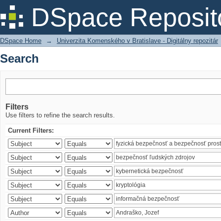
Search
DSpace Reposit
DSpace Home
→
Univerzita Komenského v Bratislave - Digitálny repozitár
Search
Filters
Use filters to refine the search results.
Current Filters: