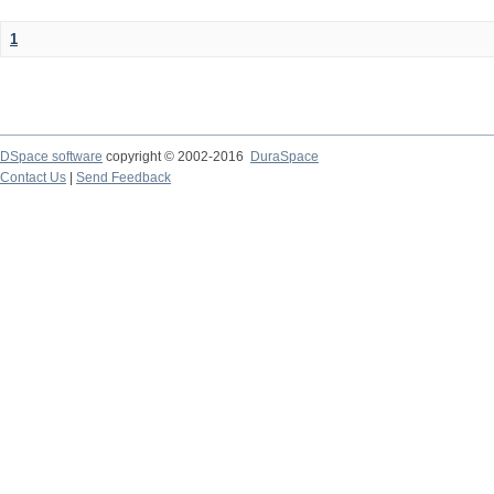
1
DSpace software
copyright © 2002-2016
DuraSpace
Contact Us
|
Send Feedback