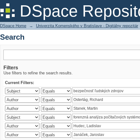
Search
DSpace Reposit
DSpace Home
→
Univerzita Komenského v Bratislave - Digitálny repozitár
Search
Filters
Use filters to refine the search results.
Current Filters: