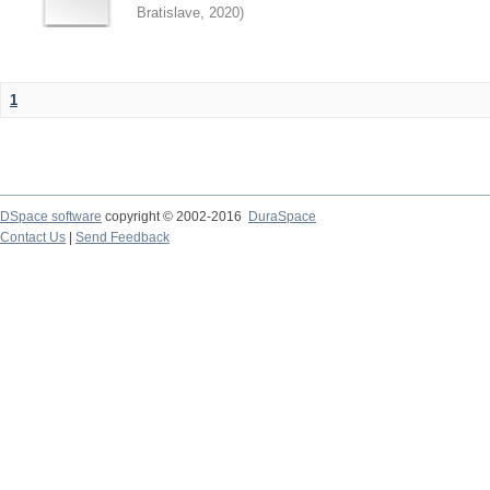
Bratislave
,
2020
)
1
DSpace software
copyright © 2002-2016
DuraSpace
Contact Us
|
Send Feedback