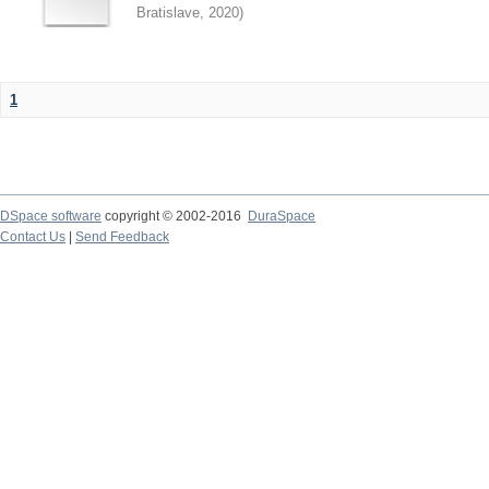
Bratislave
,
2020
)
1
DSpace software
copyright © 2002-2016
DuraSpace
Contact Us
|
Send Feedback