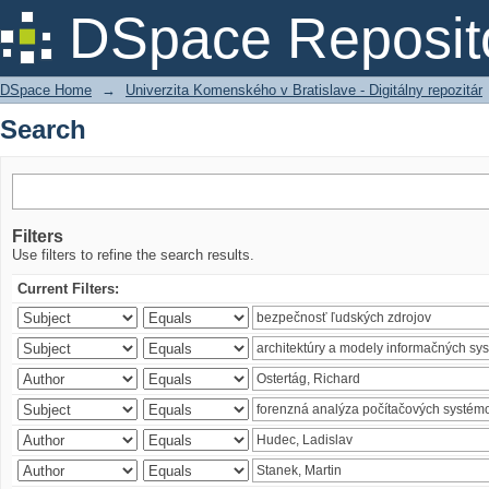
Search
DSpace Reposit
DSpace Home
→
Univerzita Komenského v Bratislave - Digitálny repozitár
Search
Filters
Use filters to refine the search results.
Current Filters: