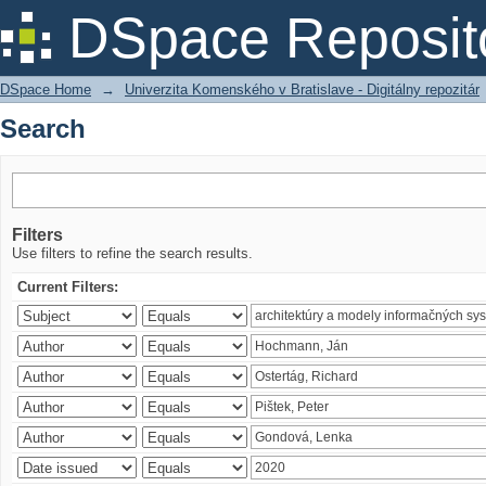
Search
DSpace Reposit
DSpace Home
→
Univerzita Komenského v Bratislave - Digitálny repozitár
Search
Filters
Use filters to refine the search results.
Current Filters: