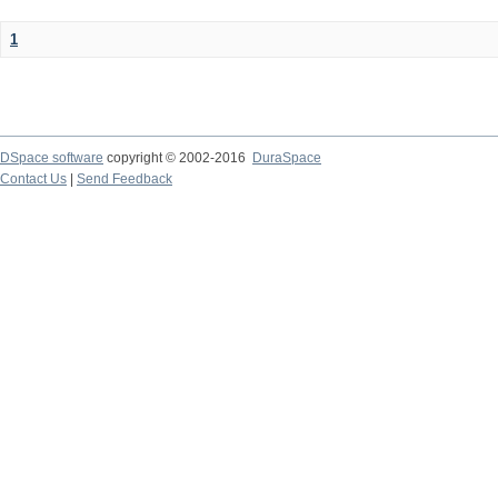
1
DSpace software
copyright © 2002-2016
DuraSpace
Contact Us
|
Send Feedback