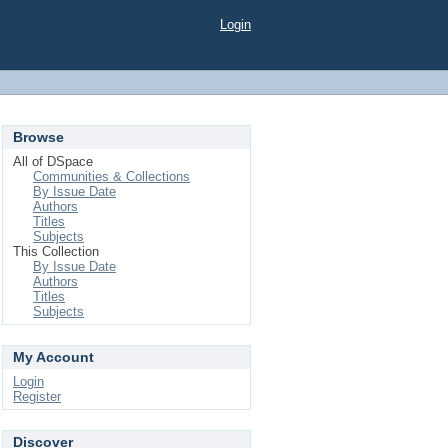
Login
Browse
All of DSpace
Communities & Collections
By Issue Date
Authors
Titles
Subjects
This Collection
By Issue Date
Authors
Titles
Subjects
My Account
Login
Register
Discover