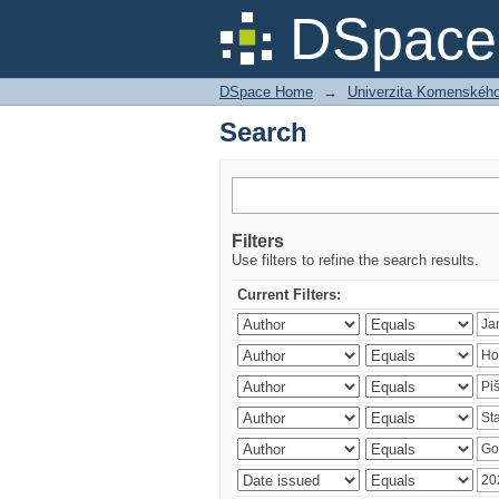
Search
DSpace 
DSpace Home
→
Univerzita Komenského v
Search
Filters
Use filters to refine the search results.
Current Filters: