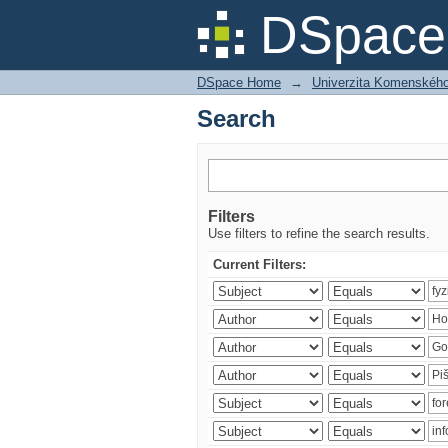
Search
DSpace 
DSpace Home
→
Univerzita Komenského v
Search
Filters
Use filters to refine the search results.
Current Filters: