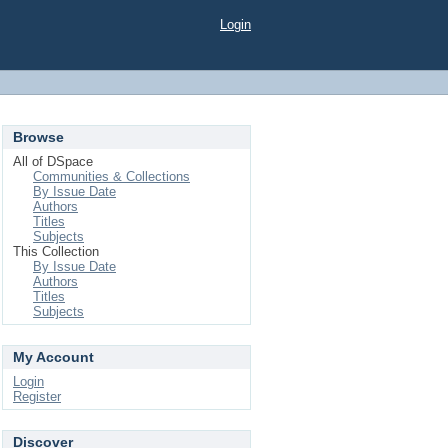
Login
Browse
All of DSpace
Communities & Collections
By Issue Date
Authors
Titles
Subjects
This Collection
By Issue Date
Authors
Titles
Subjects
My Account
Login
Register
Discover