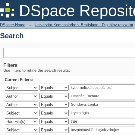
Search
DSpace Reposit
DSpace Home
→
Univerzita Komenského v Bratislave - Digitálny repozitár
Search
Filters
Use filters to refine the search results.
Current Filters: