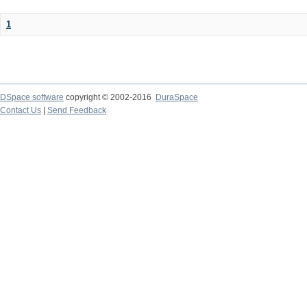
1
DSpace software
copyright © 2002-2016
DuraSpace
Contact Us
|
Send Feedback