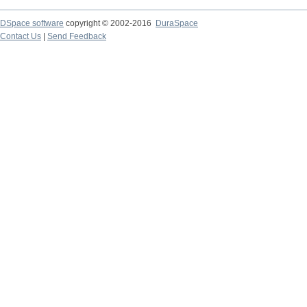
DSpace software
copyright © 2002-2016
DuraSpace
Contact Us
|
Send Feedback