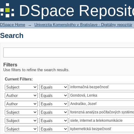
Search
DSpace Reposit
DSpace Home
→
Univerzita Komenského v Bratislave - Digitálny repozitár
Search
Filters
Use filters to refine the search results.
Current Filters: