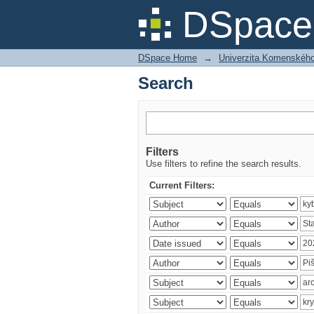
Search
DSpace 
DSpace Home
→
Univerzita Komenského v
Search
Filters
Use filters to refine the search results.
Current Filters: