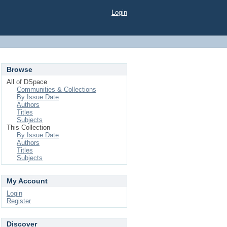
Login
Browse
All of DSpace
Communities & Collections
By Issue Date
Authors
Titles
Subjects
This Collection
By Issue Date
Authors
Titles
Subjects
My Account
Login
Register
Discover