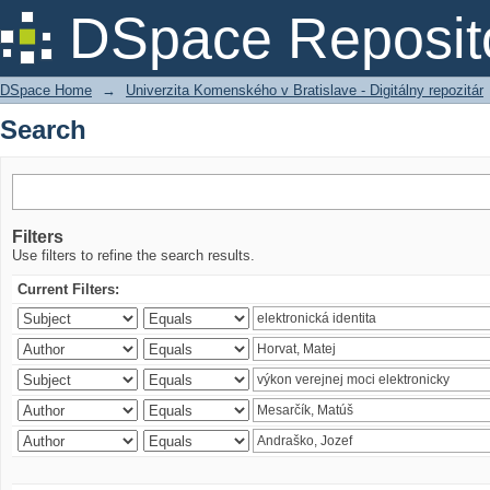
Search
DSpace Reposit
DSpace Home
→
Univerzita Komenského v Bratislave - Digitálny repozitár
Search
Filters
Use filters to refine the search results.
Current Filters: