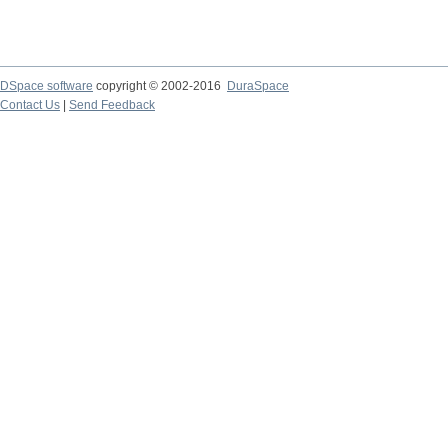
DSpace software
copyright © 2002-2016
DuraSpace
Contact Us
|
Send Feedback