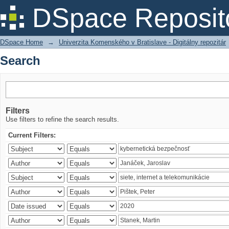
Search
DSpace Reposit
DSpace Home
→
Univerzita Komenského v Bratislave - Digitálny repozitár
Search
Filters
Use filters to refine the search results.
Current Filters: