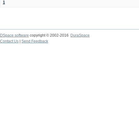
1
DSpace software
copyright © 2002-2016
DuraSpace
Contact Us
|
Send Feedback