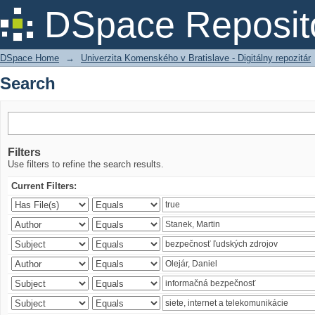
Search
DSpace Reposit
DSpace Home
→
Univerzita Komenského v Bratislave - Digitálny repozitár
Search
Filters
Use filters to refine the search results.
Current Filters: