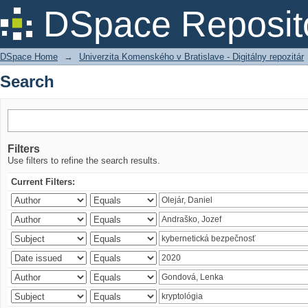
Search
DSpace Reposit
DSpace Home
→
Univerzita Komenského v Bratislave - Digitálny repozitár
Search
Filters
Use filters to refine the search results.
Current Filters: