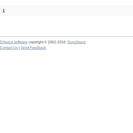
1
DSpace software
copyright © 2002-2016
DuraSpace
Contact Us
|
Send Feedback