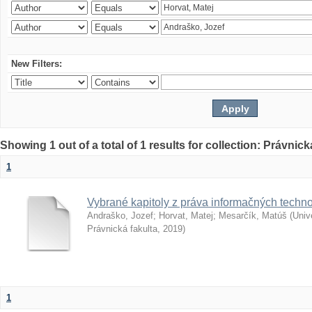
New Filters:
Showing 1 out of a total of 1 results for collection: Právnick
1
Vybrané kapitoly z práva informačných techno
Andraško, Jozef
;
Horvat, Matej
;
Mesarčík, Matúš
(
Univ
Právnická fakulta
,
2019
)
1