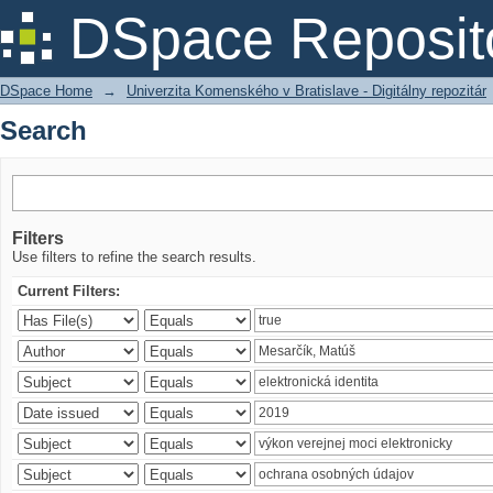
Search
DSpace Reposit
DSpace Home
→
Univerzita Komenského v Bratislave - Digitálny repozitár
Search
Filters
Use filters to refine the search results.
Current Filters: