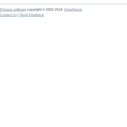
DSpace software
copyright © 2002-2016
DuraSpace
Contact Us
|
Send Feedback