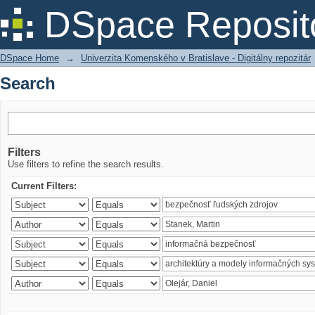
Search
DSpace Reposit
DSpace Home
→
Univerzita Komenského v Bratislave - Digitálny repozitár
Search
Filters
Use filters to refine the search results.
Current Filters: