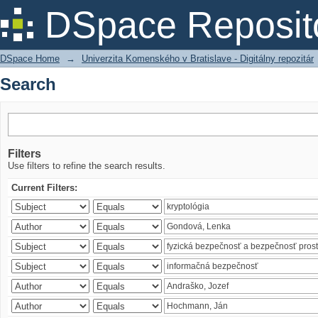
Search
DSpace Reposit
DSpace Home
→
Univerzita Komenského v Bratislave - Digitálny repozitár
Search
Filters
Use filters to refine the search results.
Current Filters: