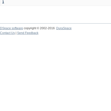
1
DSpace software
copyright © 2002-2016
DuraSpace
Contact Us
|
Send Feedback