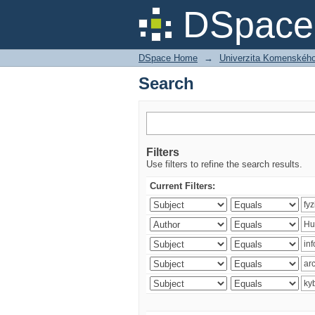
Search
DSpace 
DSpace Home
→
Univerzita Komenského v
Search
Filters
Use filters to refine the search results.
Current Filters: