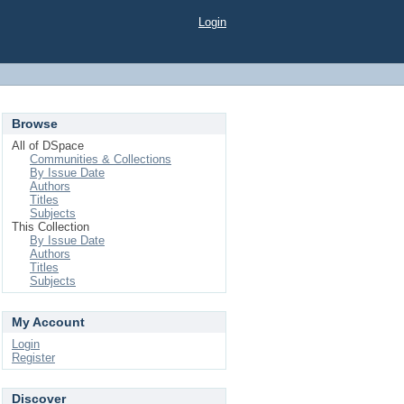
Login
Browse
All of DSpace
Communities & Collections
By Issue Date
Authors
Titles
Subjects
This Collection
By Issue Date
Authors
Titles
Subjects
My Account
Login
Register
Discover